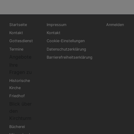
Hauptnavigation
Fußbereichsmenü
Benutzermen
Startseite
Impressum
Anmelden
Kontakt
Kontakt
Gottesdienst
Cookie-Einstellungen
Termine
Datenschutzerklärung
Angebote
Barrierefreiheitserklärung
Ihre
Fragen zu
Historische
Kirche
Friedhof
Blick über
den
Kirchturm
Bücherei