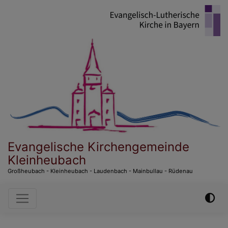
Direkt
zum
Inhalt
Evangelische Kirchengemeinde
Kleinheubach
Großheubach - Kleinheubach - Laudenbach - Mainbullau - Rüdenau
Hauptnavigation