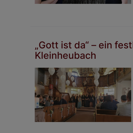
„Gott ist da“ – ein fe
Kleinheubach