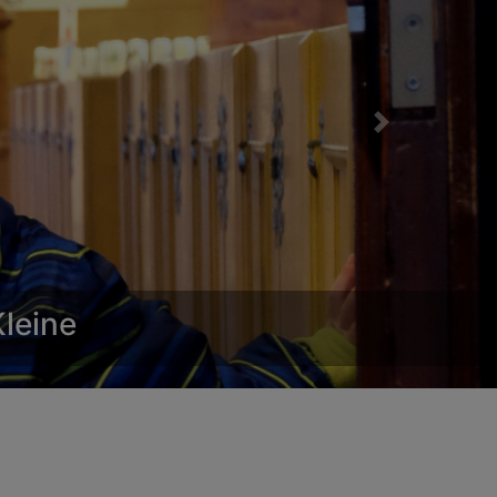
Next
Kleine