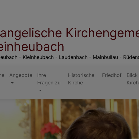
angelische Kirchengem
einheubach
eubach - Kleinheubach - Laudenbach - Mainbullau - Rüden
ne
Angebote
Ihre
Historische
Friedhof
Blick
Fragen zu
Kirche
Kirc