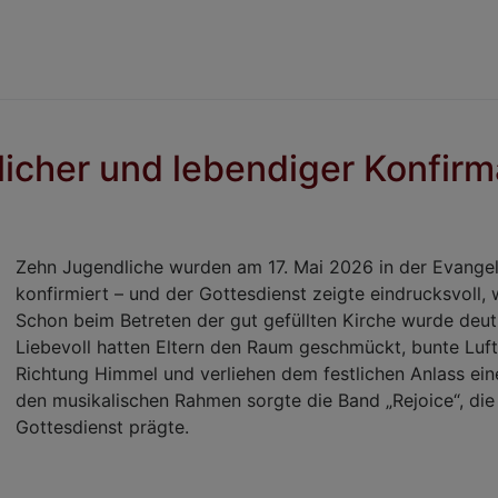
stlicher und lebendiger Konfir
Zehn Jugendliche wurden am 17. Mai 2026 in der Evange
konfirmiert – und der Gottesdienst zeigte eindrucksvoll, w
Schon beim Betreten der gut gefüllten Kirche wurde deutl
Liebevoll hatten Eltern den Raum geschmückt, bunte Luft
Richtung Himmel und verliehen dem festlichen Anlass eine
den musikalischen Rahmen sorgte die Band „Rejoice“, di
Gottesdienst prägte.