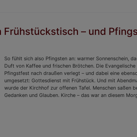
 Frühstückstisch – und Pfingst
So fühlt sich also Pfingsten an: warmer Sonnenschein, das
Duft von Kaffee und frischen Brötchen. Die Evangelische
Pfingstfest nach draußen verlegt – und dabei eine ebens
umgesetzt: Gottesdienst mit Frühstück. Und mit Abendm
wurde der Kirchhof zur offenen Tafel. Menschen saßen bei
Gedanken und Glauben. Kirche – das war an diesem Morge