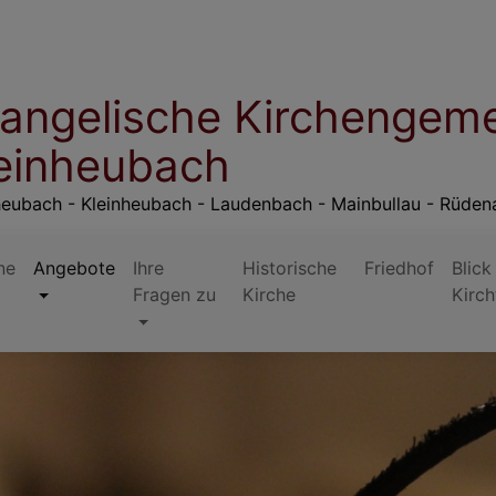
angelische Kirchengem
einheubach
eubach - Kleinheubach - Laudenbach - Mainbullau - Rüden
ne
Angebote
Ihre
Historische
Friedhof
Blick
Fragen zu
Kirche
Kirc