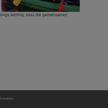
dings wichtig, dass die gemeinsamen
nutzermenü
Anmelden