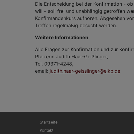
Die Entscheidung bei der Konfirmation - o
will – soll frei und unabhängig getroffen 
Konfirmandenkurs aufhören. Abgesehen von 
Treffen regelmäßig besucht werden.
Weitere Informationen
Alle Fragen zur Konfirmation und zur Konf
Pfarrerin Judith Haar-Geißlinger,
Tel. 09371-4248,
email:
judith.haar-geisslinger@elkb.de
Hauptnavigation
Startseite
Kontakt