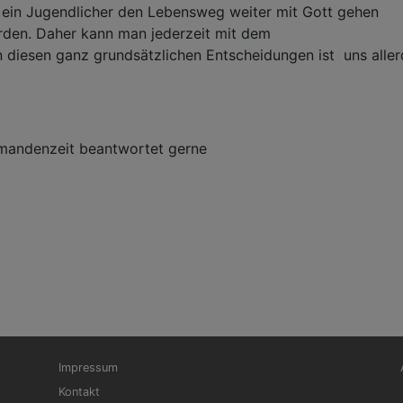
b ein Jugendlicher den Lebensweg weiter mit Gott gehen
werden. Daher kann man jederzeit mit dem
diesen ganz grundsätzlichen Entscheidungen ist uns aller
irmandenzeit beantwortet gerne
Fußbereichsmenü
Be
Impressum
Kontakt