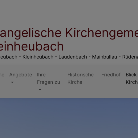
angelische Kirchengem
einheubach
eubach - Kleinheubach - Laudenbach - Mainbullau - Rüden
ne
Angebote
Ihre
Historische
Friedhof
Blick
Fragen zu
Kirche
Kirc