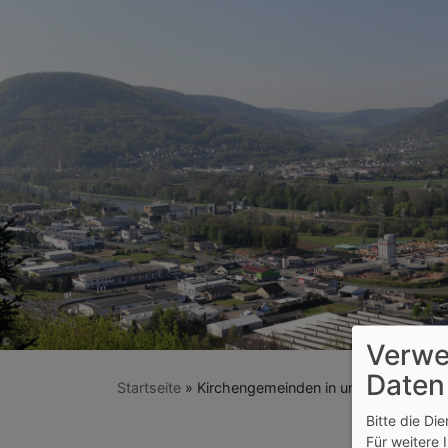
Verwe
Daten
Startseite
Kirchengemeinden in unserer Region
Bitte die Di
Für weitere 