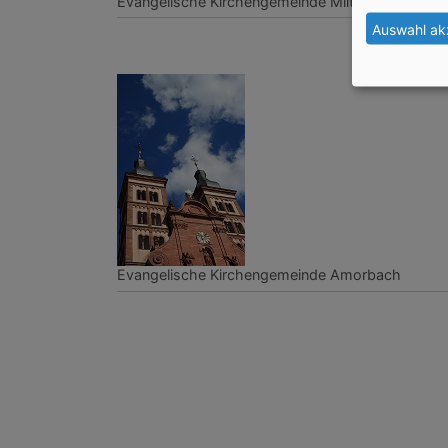
Evangelische Kirchengemeinde Miltenberg
Auswahl ak
Evangelische Kirchengemeinde Amorbach