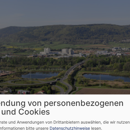
ndung von personenbezogenen
 und Cookies
enste und Anwendungen von Drittanbietern auswählen, die wir nutze
Informationen bitte unsere
Datenschutzhinweise
lesen.