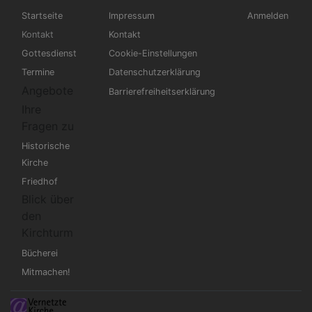
Hauptnavigation
Fußbereichsmenü
Benutzermen
Startseite
Impressum
Anmelden
Kontakt
Kontakt
Gottesdienst
Cookie-Einstellungen
Termine
Datenschutzerklärung
Angebote
Barrierefreiheitserklärung
Ihre
Fragen zu
Historische
Kirche
Friedhof
Blick über
den
Kirchturm
Bücherei
Mitmachen!