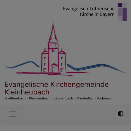
Direkt
zum
Inhalt
Evangelische Kirchengemeinde
Kleinheubach
Großheubach - Kleinheubach - Laudenbach - Mainbullau - Rüdenau
Hauptnavigation