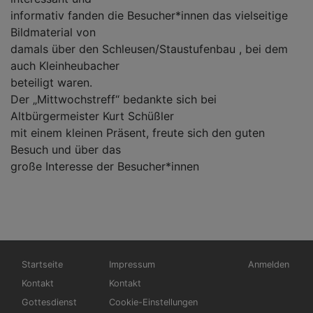
informativ fanden die Besucher*innen das vielseitige
Bildmaterial von
damals über den Schleusen/Staustufenbau , bei dem
auch Kleinheubacher
beteiligt waren.
Der „Mittwochstreff“ bedankte sich bei
Altbürgermeister Kurt Schüßler
mit einem kleinen Präsent, freute sich den guten
Besuch und über das
große Interesse der Besucher*innen
Hauptnavigation
Fußbereichsmenü
Benutzermen
Startseite
Impressum
Anmelden
Kontakt
Kontakt
Gottesdienst
Cookie-Einstellungen